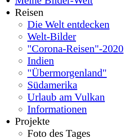
Meine Bilder-Welt
Reisen
Die Welt entdecken
Welt-Bilder
"Corona-Reisen"-2020
Indien
"Übermorgenland"
Südamerika
Urlaub am Vulkan
Informationen
Projekte
Foto des Tages