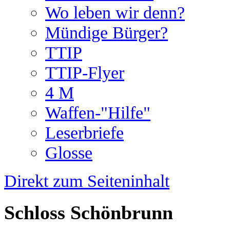
Wo leben wir denn?
Mündige Bürger?
TTIP
TTIP-Flyer
4 M
Waffen-"Hilfe"
Leserbriefe
Glosse
Direkt zum Seiteninhalt
Schloss Schönbrunn