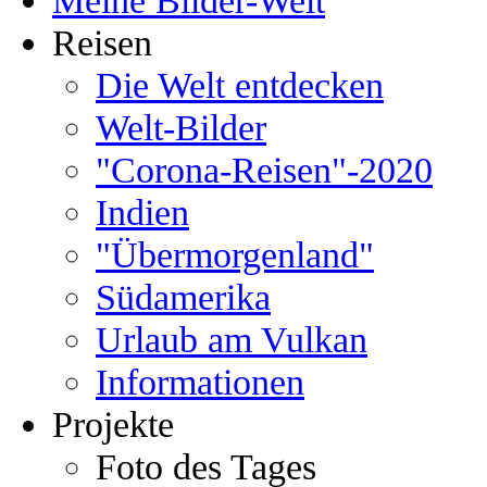
Meine Bilder-Welt
Reisen
Die Welt entdecken
Welt-Bilder
"Corona-Reisen"-2020
Indien
"Übermorgenland"
Südamerika
Urlaub am Vulkan
Informationen
Projekte
Foto des Tages