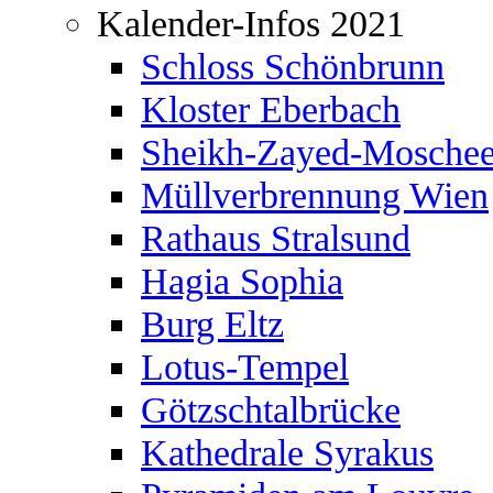
Kalender-Infos 2021
Schloss Schönbrunn
Kloster Eberbach
Sheikh-Zayed-Mosche
Müllverbrennung Wien
Rathaus Stralsund
Hagia Sophia
Burg Eltz
Lotus-Tempel
Götzschtalbrücke
Kathedrale Syrakus